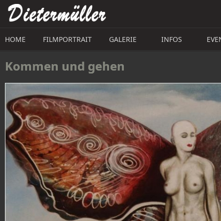
Direkt zum Inhalt
HOME
FILMPORTRAIT
GALERIE
INFOS
EVE
Kommen und gehen 