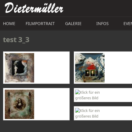
Direkt zum Inhalt
HOME
FILMPORTRAIT
GALERIE
INFOS
EVE
test 3_3