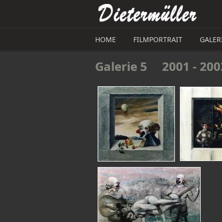
Direkt zum Inhalt
HOME
FILMPORTRAIT
GALER
Galerie 5     2001 - 20