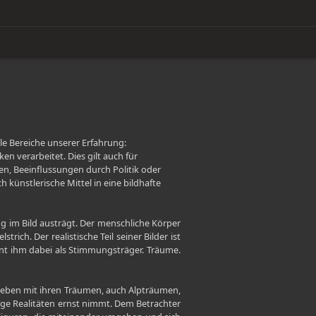
lle Bereiche unserer Erfahrung:
 verarbeitet. Dies gilt auch für
n, Beeinflussungen durch Politik oder
ünstlerische Mittel in eine bildhafte
g im Bild austrägt. Der menschliche Körper
ch. Der realistische Teil seiner Bilder ist
ent ihm dabei als Stimmungsträger. Träume.
 leben mit ihren Träumen, auch Alpträumen,
ige Realitäten ernst nimmt. Dem Betrachter