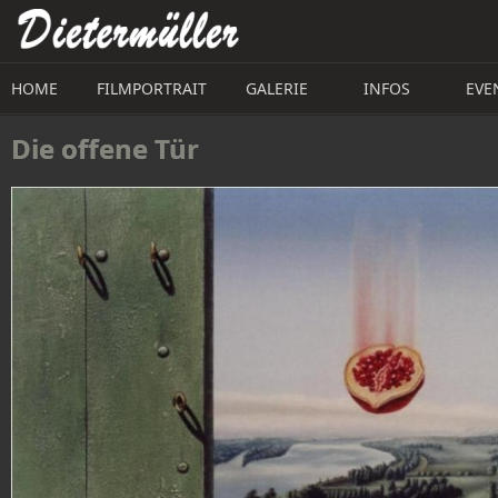
Direkt zum Inhalt
HOME
FILMPORTRAIT
GALERIE
INFOS
EVE
Die offene Tür 