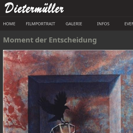
Direkt zum Inhalt
HOME
FILMPORTRAIT
GALERIE
INFOS
EVE
Moment der Entscheidung 