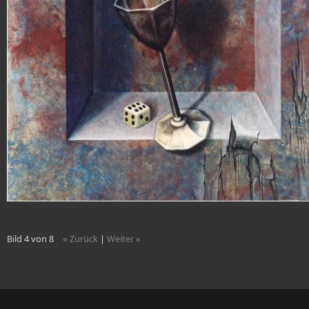
Bild 4 von 8
« Zurück
|
Weiter »