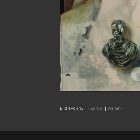
Bild 4 von 13
« Zurück
|
Weiter »