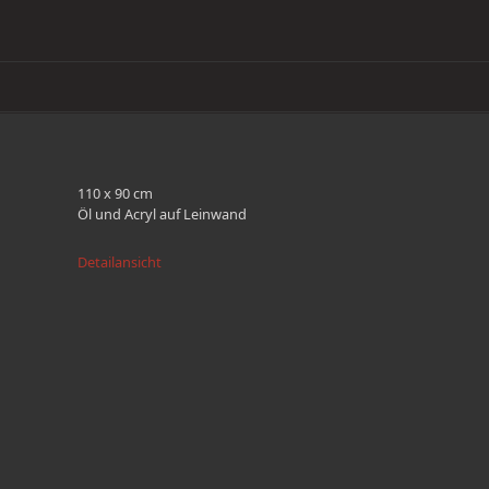
110 x 90 cm
Öl und Acryl auf Leinwand
Detailansicht