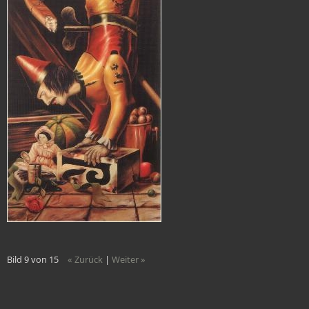
Bild 9 von 15
« Zurück
|
Weiter »