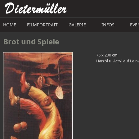
Direkt zum Inhalt
HOME
FILMPORTRAIT
GALERIE
INFOS
EVE
Brot und Spiele
75 x 200 cm
Harzöl u. Acryl auf Lei