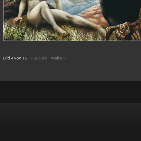
Bild 4 von 15
« Zurück
|
Weiter »