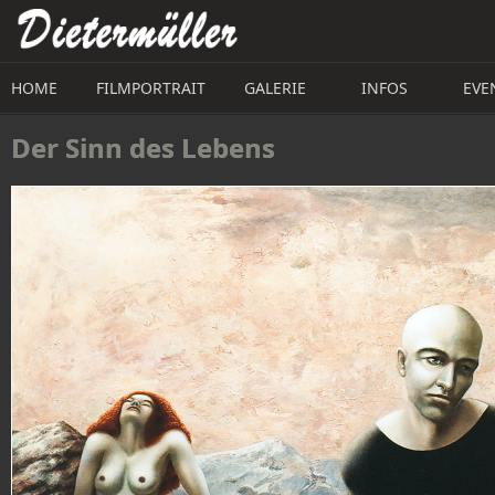
Direkt zum Inhalt
HOME
FILMPORTRAIT
GALERIE
INFOS
EVE
Der Sinn des Lebens 