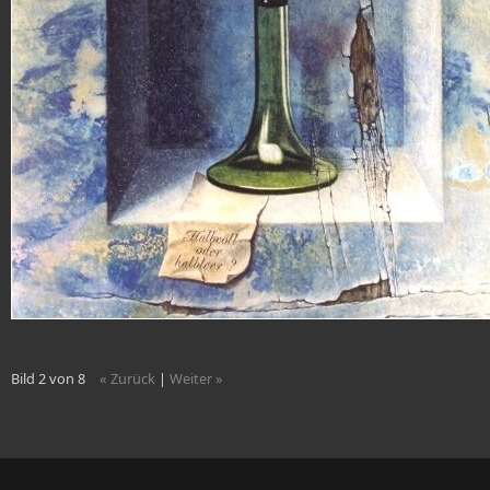
Bild 2 von 8
« Zurück
|
Weiter »