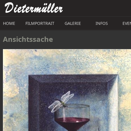
Direkt zum Inhalt
HOME
FILMPORTRAIT
GALERIE
INFOS
EVE
Ansichtssache 