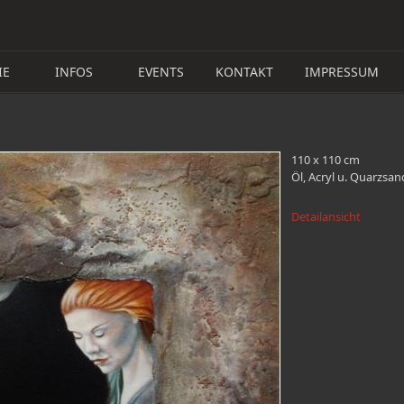
IE
INFOS
EVENTS
KONTAKT
IMPRESSUM
110 x 110 cm
Öl, Acryl u. Quarzsa
Detailansicht