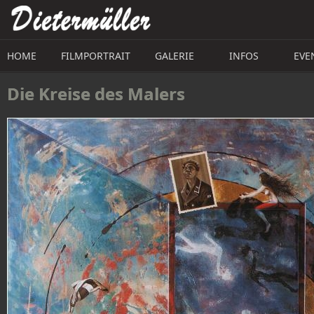
Direkt zum Inhalt
HOME
FILMPORTRAIT
GALERIE
INFOS
EVE
Die Kreise des Malers 