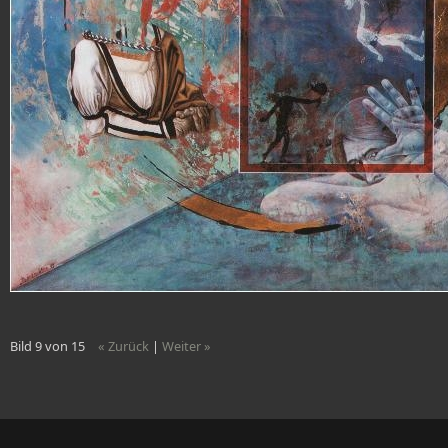
Bild 9 von 15
« Zurück
|
Weiter »